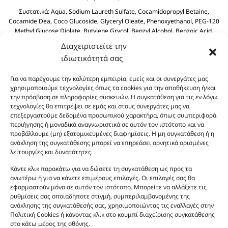
Συστατικά:
Aqua, Sodium Laureth Sulfate, Cocamidopropyl Betaine,
Cocamide Dea, Coco Glucoside, Glyceryl Oleate, Phenoxyethanol, PEG-120
Methyl Glucose Diolate, Butylene Grycol, Benzyl Alcohol, Benzoic Acid,
Polyquaternium-39, Olive Oil PEG-7 Esters, Dehydroacetic Acid, Olea
Διαχειριστείτε την
Europaea (Olive) Fruit Olive Oil, Sodium Benzoate, Sodium Sulfate, Citric
ιδιωτικότητά σας
Acid.
Για να παρέχουμε την καλύτερη εμπειρία, εμείς και οι συνεργάτες μας
χρησιμοποιούμε τεχνολογίες όπως τα cookies για την αποθήκευση ή/και
την πρόσβαση σε πληροφορίες συσκευών. Η συγκατάθεση για τις εν λόγω
τεχνολογίες θα επιτρέψει σε εμάς και στους συνεργάτες μας να
επεξεργαστούμε δεδομένα προσωπικού χαρακτήρα, όπως συμπεριφορά
περιήγησης ή μοναδικά αναγνωριστικά σε αυτόν τον ιστότοπο και να
προβάλλουμε (μη) εξατομικευμένες διαφημίσεις. Η μη συγκατάθεση ή η
ανάκληση της συγκατάθεσης μπορεί να επηρεάσει αρνητικά ορισμένες
Οι φωτογραφίες των προϊόντων είναι ενδεικτικές
λειτουργίες και δυνατότητες.
και δεν είναι προς πώληση το εικονιζόμενο προϊόν.
Σκοπός τους είναι η διευκόλυνση της επιλογής σας.
Κάντε κλικ παρακάτω για να δώσετε τη συγκατάθεση ως προς τα
ανωτέρω ή για να κάνετε επιμέρους επιλογές. Οι επιλογές σας θα
Σε καμία περίπτωση δεν αντιστοιχούν στα
εφαρμοστούν μόνο σε αυτόν τον ιστότοπο. Μπορείτε να αλλάξετε τις
αυθεντικά αρώματα και δεν ανταποκρίνονται στην
ρυθμίσεις σας οποιαδήποτε στιγμή, συμπεριλαμβανομένης της
πραγματικότητα. Πρόθεση της επιχείρησης μας δεν
ανάκλησης της συγκατάθεσής σας, χρησιμοποιώντας τις εναλλαγές στην
είναι η παραπλάνηση και η εξαπάτηση του
Πολιτική Cookies ή κάνοντας κλικ στο κουμπί διαχείρισης συγκατάθεσης
στο κάτω μέρος της οθόνης.
καταναλωτή. Όλα μας τα προϊόντα είναι τύπου, σε