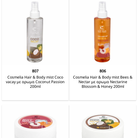
807
806
Cosmelia Hair & Body mist Coco
Cosmelia Hair & Body mist Bees &
vacay με αρωμα Coconut Passion
Nectar με αρωμα Nectarine
200ml
Blossom & Honey 200ml