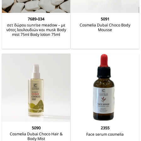
7689-034
5091
σετ δώρου sunrise meadow – με
Cosmelia Dubai Choco Body
νότες λουλουδιών και musk Body
Mousse
mist 75ml Body lotion 75ml
5090
2355
Cosmelia Dubai Choco Hair &
Face serum cosmelia
Body Mist