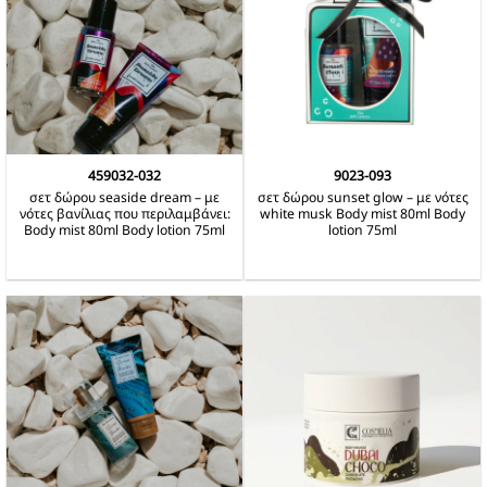
459032-032
9023-093
σετ δώρου seaside dream – με
σετ δώρου sunset glow – με νότες
νότες βανίλιας που περιλαμβάνει:
white musk Body mist 80ml Body
Body mist 80ml Body lotion 75ml
lotion 75ml