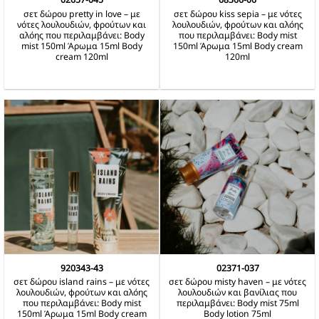
σετ δώρου pretty in love – με
σετ δώρου kiss sepia – με νότες
νότες λουλουδιών, φρούτων και
λουλουδιών, φρούτων και αλόης
αλόης που περιλαμβάνει: Body
που περιλαμβάνει: Body mist
mist 150ml Άρωμα 15ml Body
150ml Άρωμα 15ml Body cream
cream 120ml
120ml
920343-43
02371-037
σετ δώρου island rains – με νότες
σετ δώρου misty haven – με νότες
λουλουδιών, φρούτων και αλόης
λουλουδιών και βανίλιας που
που περιλαμβάνει: Body mist
περιλαμβάνει: Body mist 75ml
150ml Άρωμα 15ml Body cream
Body lotion 75ml