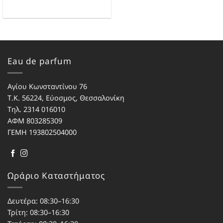
Eau de parfum
Αγίου Κωνσταντίνου 76
Τ.Κ. 56224, Εύοσμος, Θεσσαλονίκη
Τηλ. 2314 016010
ΑΦΜ 803285309
ΓΕΜΗ 193802504000
Ωράριο Καταστήματος
Δευτέρα: 08:30–16:30
Τρίτη: 08:30–16:30