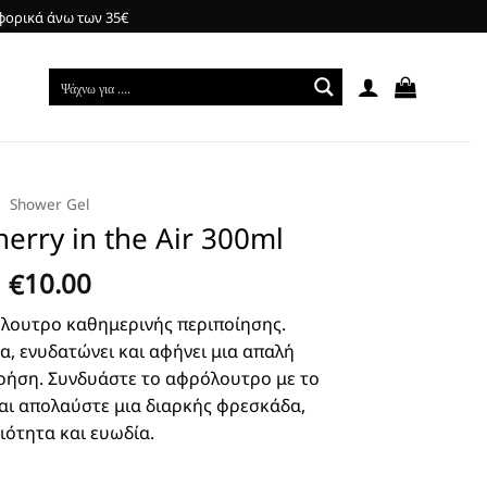
φορικά άνω των 35€
Shower Gel
erry in the Air 300ml
10.00
€
λουτρο καθημερινής περιποίησης.
, ενυδατώνει και αφήνει μια απαλή
ρήση. Συνδυάστε το αφρόλουτρο με το
ι απολαύστε μια διαρκής φρεσκάδα,
ιότητα και ευωδία.
300ml ποσότητα