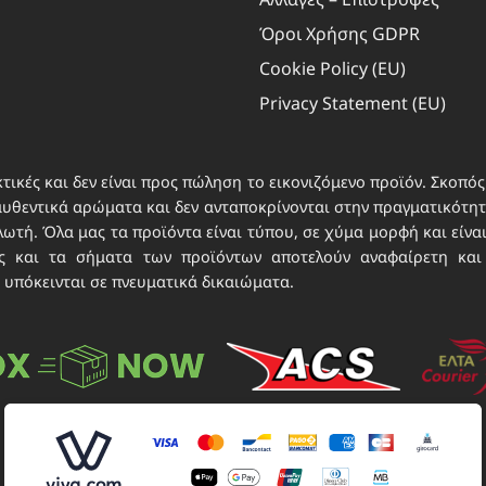
χομένου, Αποθήκευση και επικοινωνία επιλογών
Όροι Χρήσης GDPR
ικού απορρήτου.
Cookie Policy (EU)
Privacy Statement (EU)
τικές και δεν είναι προς πώληση το εικονιζόμενο προϊόν. Σκοπός 
αυθεντικά αρώματα και δεν ανταποκρίνονται στην πραγματικότητα
τή. Όλα μας τα προϊόντα είναι τύπου, σε χύμα μορφή και είνα
νες και τα σήματα των προϊόντων αποτελούν αναφαίρετη και
 υπόκεινται σε πνευματικά δικαιώματα.