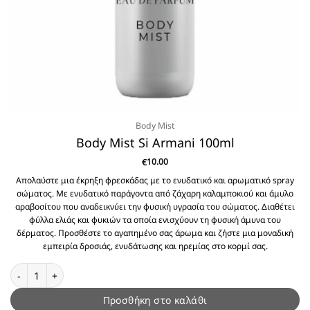
Body Mist
Body Mist Si Armani 100ml
10.00
€
Απολαύστε μια έκρηξη φρεσκάδας με το ενυδατικό και αρωματικό spray
σώματος. Με ενυδατικό παράγοντα από ζάχαρη καλαμποκιού και άμυλο
αραβοσίτου που αναδεικνύει την φυσική υγρασία του σώματος. Διαθέτει
φύλλα ελιάς και φυκιών τα οποία ενισχύουν τη φυσική άμυνα του
δέρματος. Προσθέστε το αγαπημένο σας άρωμα και ζήστε μια μοναδική
εμπειρία δροσιάς, ενυδάτωσης και ηρεμίας στο κορμί σας.
Body Mist Si Armani 100ml ποσότητα
Προσθήκη στο καλάθι