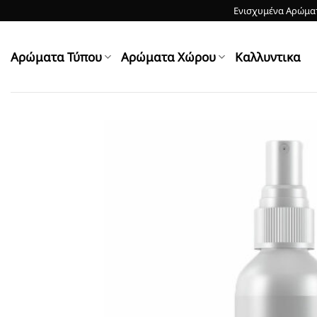
Skip
Ενισχυμένα Αρώματ
to
content
Αρώματα Τύπου
Αρώματα Χώρου
Kαλλυντικα