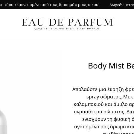
α τύπου εμπνευσμένα από τους διασημότερους οίκους
Δωρεάν μετα
Body Mist B
Απολαύστε μια έκρηξη φρε
spray σώματος. Με 
καλαμποκιού και άμυλο αρ
υγρασία του σώματος. Δια
ενισχύουν τη φυσική 
αγαπημένο σας άρωμα και 
ενυδάτωσης κ