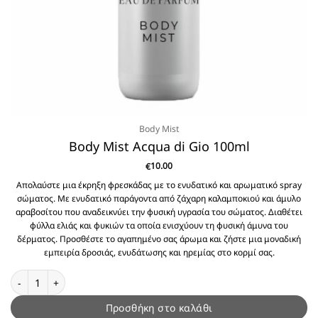
Body Mist
Body Mist Acqua di Gio 100ml
10.00
€
Απολαύστε μια έκρηξη φρεσκάδας με το ενυδατικό και αρωματικό spray
σώματος. Με ενυδατικό παράγοντα από ζάχαρη καλαμποκιού και άμυλο
αραβοσίτου που αναδεικνύει την φυσική υγρασία του σώματος. Διαθέτει
φύλλα ελιάς και φυκιών τα οποία ενισχύουν τη φυσική άμυνα του
δέρματος. Προσθέστε το αγαπημένο σας άρωμα και ζήστε μια μοναδική
εμπειρία δροσιάς, ενυδάτωσης και ηρεμίας στο κορμί σας.
Body Mist Acqua di Gio 100ml ποσότητα
Προσθήκη στο καλάθι