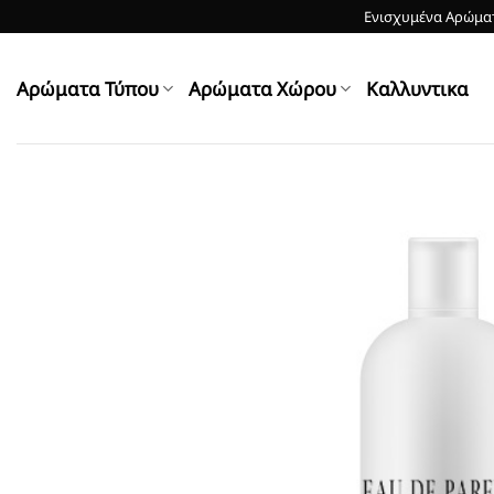
Skip
Ενισχυμένα Αρώματ
to
content
Αρώματα Τύπου
Αρώματα Χώρου
Kαλλυντικα