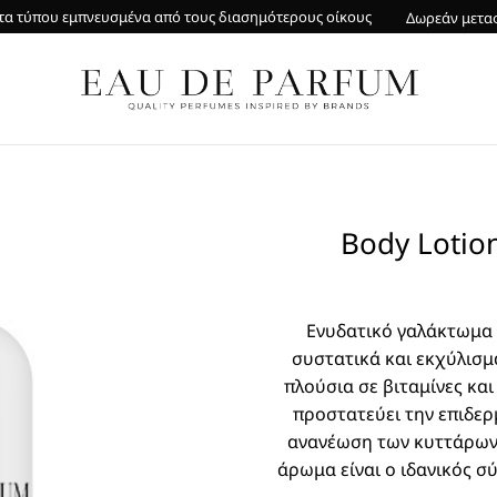
α τύπου εμπνευσμένα από τους διασημότερους οίκους
Δωρεάν μετα
Body Lotion
Ενυδατικό γαλάκτωμα 
συστατικά και εκχύλισμα
πλούσια σε βιταμίνες και
προστατεύει την επιδερ
ανανέωση των κυττάρων.
άρωμα είναι ο ιδανικός σ