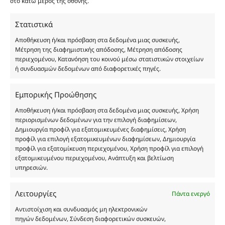
στο κάτω μέρος της οθόνης.
καταναλωτή. Όλα μας τα προϊόντα είναι τύπου, σε
χύμα μορφή και είναι εμπνευσμένα από τα
Στατιστικά
αντίστοιχα αυθεντικά γνωστών οίκων. Οι
Αποθήκευση ή/και πρόσβαση στα δεδομένα μιας συσκευής,
ονομασίες, οι εικόνες και τα σήματα των
Μέτρηση της διαφημιστικής απόδοσης, Μέτρηση απόδοσης
προϊόντων αποτελούν αναφαίρετη και
περιεχομένου, Κατανόηση του κοινού μέσω στατιστικών στοιχείων
κατοχυρωμένη εμπορικά ιδιοκτησία των
ή συνδυασμών δεδομένων από διαφορετικές πηγές.
Δημιουργών-Οίκων. Οι εικόνες ενδέχεται να
υπόκεινται σε πνευματικά δικαιώματα.
Εμπορικής Προώθησης
Με επιφύλαξη κάθε νόμιμου δικαιώματος.
Αποθήκευση ή/και πρόσβαση στα δεδομένα μιας συσκευής, Χρήση
περιορισμένων δεδομένων για την επιλογή διαφημίσεων,
Δημιουργία προφίλ για εξατομικευμένες διαφημίσεις, Χρήση
προφίλ για επιλογή εξατομικευμένων διαφημίσεων, Δημιουργία
Eau de parfum
προφίλ για εξατομίκευση περιεχομένου, Χρήση προφίλ για επιλογή
εξατομικευμένου περιεχομένου, Ανάπτυξη και βελτίωση
υπηρεσιών.
Αγίου Κωνσταντίνου 76
Τ.Κ. 56224, Εύοσμος, Θεσσαλονίκη
Τηλ. 2314 016010
Λειτουργίες
Πάντα ενεργό
ΑΦΜ 803285309
Αντιστοίχιση και συνδυασμός μη ηλεκτρονικών
ΓΕΜΗ 193802504000
πηγών δεδομένων, Σύνδεση διαφορετικών συσκευών,