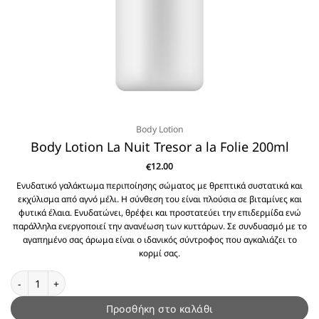
Body Lotion
Body Lotion La Nuit Tresor a la Folie 200ml
12.00
€
Ενυδατικό γαλάκτωμα περιποίησης σώματος με θρεπτικά συστατικά και
εκχύλισμα από αγνό μέλι. Η σύνθεση του είναι πλούσια σε βιταμίνες και
φυτικά έλαια. Ενυδατώνει, θρέφει και προστατεύει την επιδερμίδα ενώ
παράλληλα ενεργοποιεί την ανανέωση των κυττάρων. Σε συνδυασμό με το
αγαπημένο σας άρωμα είναι ο ιδανικός σύντροφος που αγκαλιάζει το
κορμί σας.
Body Lotion La Nuit Tresor a la Folie 200ml ποσότητα
Προσθήκη στο καλάθι