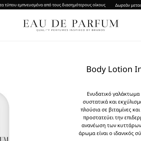
α τύπου εμπνευσμένα από τους διασημότερους οίκους
Δωρεάν μετα
Body Lotion I
Ενυδατικό γαλάκτωμα 
συστατικά και εκχύλισμα
πλούσια σε βιταμίνες και
προστατεύει την επιδερ
ανανέωση των κυττάρων.
άρωμα είναι ο ιδανικός σ