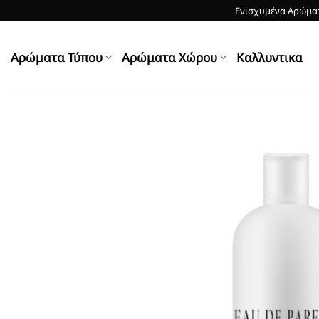
Skip
Ενισχυμένα Αρώματ
to
content
Αρώματα Τύπου
Αρώματα Χώρου
Kαλλυντικα