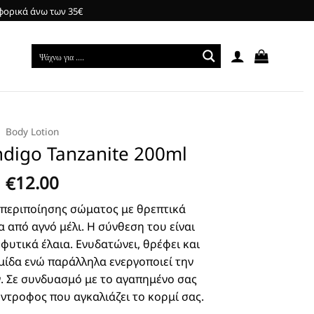
φορικά άνω των 35€
Body Lotion
ndigo Tanzanite 200ml
12.00
€
περιποίησης σώματος με θρεπτικά
 από αγνό μέλι. Η σύνθεση του είναι
 φυτικά έλαια. Ενυδατώνει, θρέφει και
μίδα ενώ παράλληλα ενεργοποιεί την
 Σε συνδυασμό με το αγαπημένο σας
ύντροφος που αγκαλιάζει το κορμί σας.