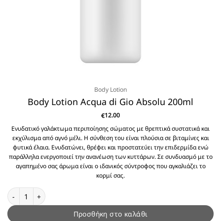
Body Lotion
Body Lotion Acqua di Gio Absolu 200ml
12.00
€
Ενυδατικό γαλάκτωμα περιποίησης σώματος με θρεπτικά συστατικά και
εκχύλισμα από αγνό μέλι. Η σύνθεση του είναι πλούσια σε βιταμίνες και
φυτικά έλαια. Ενυδατώνει, θρέφει και προστατεύει την επιδερμίδα ενώ
παράλληλα ενεργοποιεί την ανανέωση των κυττάρων. Σε συνδυασμό με το
αγαπημένο σας άρωμα είναι ο ιδανικός σύντροφος που αγκαλιάζει το
κορμί σας.
Body Lotion Acqua di Gio Absolu 200ml ποσότητα
Προσθήκη στο καλάθι