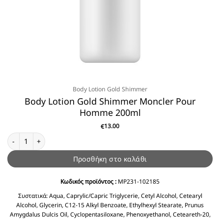
Body Lotion Gold Shimmer
Body Lotion Gold Shimmer Moncler Pour
Homme 200ml
13.00
€
Body Lotion Gold Shimmer Moncler Pour Homme 200ml ποσότητα
Προσθήκη στο καλάθι
Κωδικός προϊόντος :
MP231-102185
Συστατικά:
Aqua, Caprylic/Capric Triglycerie, Cetyl Alcohol, Cetearyl
Alcohol, Glycerin, C12-15 Alkyl Benzoate, Ethylhexyl Stearate, Prunus
Amygdalus Dulcis Oil, Cyclopentasiloxane, Phenoxyethanol, Ceteareth-20,