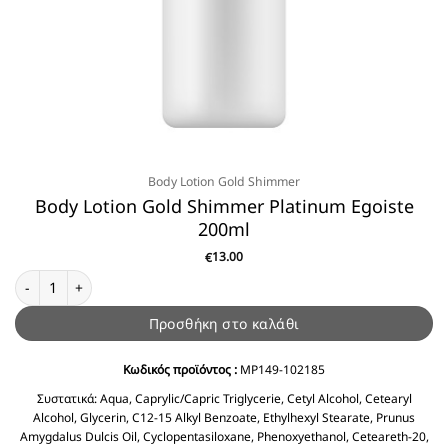
Body Lotion Gold Shimmer
Body Lotion Gold Shimmer Platinum Egoiste
200ml
13.00
€
Body Lotion Gold Shimmer Platinum Egoiste 200ml ποσότητα
Προσθήκη στο καλάθι
Κωδικός προϊόντος :
MP149-102185
Συστατικά:
Aqua, Caprylic/Capric Triglycerie, Cetyl Alcohol, Cetearyl
Alcohol, Glycerin, C12-15 Alkyl Benzoate, Ethylhexyl Stearate, Prunus
Amygdalus Dulcis Oil, Cyclopentasiloxane, Phenoxyethanol, Ceteareth-20,