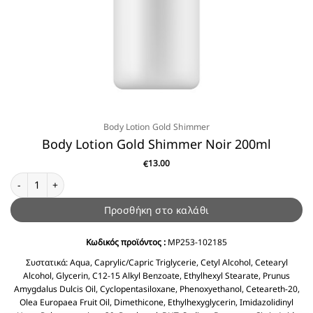
Body Lotion Gold Shimmer
Body Lotion Gold Shimmer Noir 200ml
13.00
€
Body Lotion Gold Shimmer Noir 200ml ποσότητα
Προσθήκη στο καλάθι
Κωδικός προϊόντος :
MP253-102185
Συστατικά:
Aqua, Caprylic/Capric Triglycerie, Cetyl Alcohol, Cetearyl
Alcohol, Glycerin, C12-15 Alkyl Benzoate, Ethylhexyl Stearate, Prunus
Amygdalus Dulcis Oil, Cyclopentasiloxane, Phenoxyethanol, Ceteareth-20,
Olea Europaea Fruit Oil, Dimethicone, Ethylhexyglycerin, Imidazolidinyl