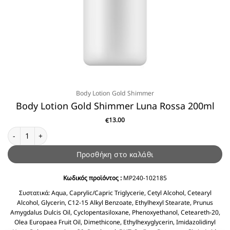
Body Lotion Gold Shimmer
Body Lotion Gold Shimmer Luna Rossa 200ml
13.00
€
Body Lotion Gold Shimmer Luna Rossa 200ml ποσότητα
Προσθήκη στο καλάθι
Κωδικός προϊόντος :
MP240-102185
Συστατικά:
Aqua, Caprylic/Capric Triglycerie, Cetyl Alcohol, Cetearyl
Alcohol, Glycerin, C12-15 Alkyl Benzoate, Ethylhexyl Stearate, Prunus
Amygdalus Dulcis Oil, Cyclopentasiloxane, Phenoxyethanol, Ceteareth-20,
Olea Europaea Fruit Oil, Dimethicone, Ethylhexyglycerin, Imidazolidinyl