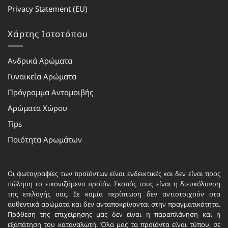
Privacy Statement (EU)
Χάρτης Ιστοτόπου
Ανδρικά Αρώματα
Γυναικεία Αρώματα
Πρόγραμμα Ανταμοιβής
Αρώματα Χώρου
Tips
Ποιότητα Αρωμάτων
Οι φωτογραφίες των προϊόντων είναι ενδεικτικές και δεν είναι προς
πώληση το εικονιζόμενο προϊόν. Σκοπός τους είναι η διευκόλυνση
της επιλογής σας. Σε καμία περίπτωση δεν αντιστοιχούν στα
αυθεντικά αρώματα και δεν ανταποκρίνονται στην πραγματικότητα.
Πρόθεση της επιχείρησης μας δεν είναι η παραπλάνηση και η
εξαπάτηση του καταναλωτή. Όλα μας τα προϊόντα είναι τύπου, σε