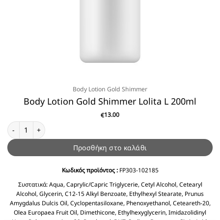
Body Lotion Gold Shimmer
Body Lotion Gold Shimmer Lolita L 200ml
13.00
€
Body Lotion Gold Shimmer Lolita L 200ml ποσότητα
Προσθήκη στο καλάθι
Κωδικός προϊόντος :
FP303-102185
Συστατικά:
Aqua, Caprylic/Capric Triglycerie, Cetyl Alcohol, Cetearyl
Alcohol, Glycerin, C12-15 Alkyl Benzoate, Ethylhexyl Stearate, Prunus
Amygdalus Dulcis Oil, Cyclopentasiloxane, Phenoxyethanol, Ceteareth-20,
Olea Europaea Fruit Oil, Dimethicone, Ethylhexyglycerin, Imidazolidinyl