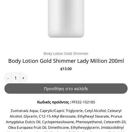
Body Lotion Gold Shimmer
Body Lotion Gold Shimmer Lady Million 200ml
13.00
€
Body Lotion Gold Shimmer Lady Million 200ml ποσότητα
Προσθήκη στο καλάθι
Κωδικός προϊόντος :
FP332-102185
Συστατικά:
Aqua, Caprylic/Capric Triglycerie, Cetyl Alcohol, Cetearyl
Alcohol, Glycerin, C12-15 Alkyl Benzoate, Ethylhexyl Stearate, Prunus
Amygdalus Dulcis Oil, Cyclopentasiloxane, Phenoxyethanol, Ceteareth-20,
Olea Europaea Fruit Oil, Dimethicone, Ethylhexyglycerin, Imidazolidinyl