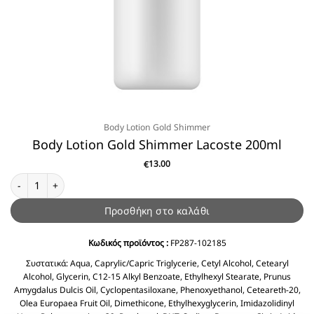
Body Lotion Gold Shimmer
Body Lotion Gold Shimmer Lacoste 200ml
13.00
€
Body Lotion Gold Shimmer Lacoste 200ml ποσότητα
Προσθήκη στο καλάθι
Κωδικός προϊόντος :
FP287-102185
Συστατικά:
Aqua, Caprylic/Capric Triglycerie, Cetyl Alcohol, Cetearyl
Alcohol, Glycerin, C12-15 Alkyl Benzoate, Ethylhexyl Stearate, Prunus
Amygdalus Dulcis Oil, Cyclopentasiloxane, Phenoxyethanol, Ceteareth-20,
Olea Europaea Fruit Oil, Dimethicone, Ethylhexyglycerin, Imidazolidinyl