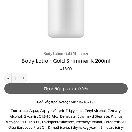
Body Lotion Gold Shimmer
Body Lotion Gold Shimmer K 200ml
13.00
€
Body Lotion Gold Shimmer K 200ml ποσότητα
Προσθήκη στο καλάθι
Κωδικός προϊόντος :
MP279-102185
Συστατικά:
Aqua, Caprylic/Capric Triglycerie, Cetyl Alcohol, Cetearyl
Alcohol, Glycerin, C12-15 Alkyl Benzoate, Ethylhexyl Stearate, Prunus
Amygdalus Dulcis Oil, Cyclopentasiloxane, Phenoxyethanol, Ceteareth-20,
Olea Europaea Fruit Oil, Dimethicone, Ethylhexyglycerin, Imidazolidinyl