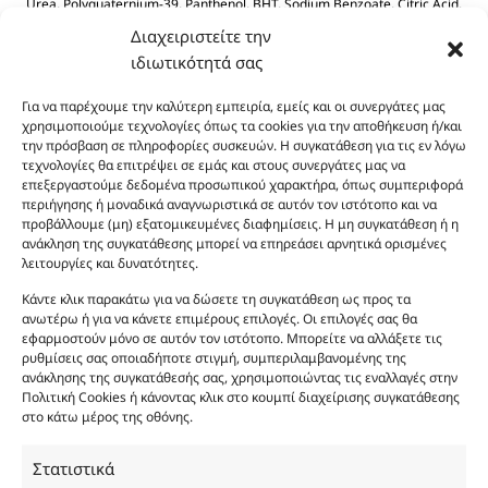
Urea, Polyquaternium-39, Panthenol, BHT, Sodium Benzoate, Citric Acid.
Διαχειριστείτε την
ιδιωτικότητά σας
Για να παρέχουμε την καλύτερη εμπειρία, εμείς και οι συνεργάτες μας
χρησιμοποιούμε τεχνολογίες όπως τα cookies για την αποθήκευση ή/και
την πρόσβαση σε πληροφορίες συσκευών. Η συγκατάθεση για τις εν λόγω
τεχνολογίες θα επιτρέψει σε εμάς και στους συνεργάτες μας να
Οι φωτογραφίες των προϊόντων είναι ενδεικτικές
επεξεργαστούμε δεδομένα προσωπικού χαρακτήρα, όπως συμπεριφορά
περιήγησης ή μοναδικά αναγνωριστικά σε αυτόν τον ιστότοπο και να
και δεν είναι προς πώληση το εικονιζόμενο προϊόν.
προβάλλουμε (μη) εξατομικευμένες διαφημίσεις. Η μη συγκατάθεση ή η
Σκοπός τους είναι η διευκόλυνση της επιλογής σας.
ανάκληση της συγκατάθεσης μπορεί να επηρεάσει αρνητικά ορισμένες
Σε καμία περίπτωση δεν αντιστοιχούν στα
λειτουργίες και δυνατότητες.
αυθεντικά αρώματα και δεν ανταποκρίνονται στην
Κάντε κλικ παρακάτω για να δώσετε τη συγκατάθεση ως προς τα
πραγματικότητα. Πρόθεση της επιχείρησης μας δεν
ανωτέρω ή για να κάνετε επιμέρους επιλογές. Οι επιλογές σας θα
είναι η παραπλάνηση και η εξαπάτηση του
εφαρμοστούν μόνο σε αυτόν τον ιστότοπο. Μπορείτε να αλλάξετε τις
καταναλωτή. Όλα μας τα προϊόντα είναι τύπου, σε
ρυθμίσεις σας οποιαδήποτε στιγμή, συμπεριλαμβανομένης της
ανάκλησης της συγκατάθεσής σας, χρησιμοποιώντας τις εναλλαγές στην
χύμα μορφή και είναι εμπνευσμένα από τα
Πολιτική Cookies ή κάνοντας κλικ στο κουμπί διαχείρισης συγκατάθεσης
αντίστοιχα αυθεντικά γνωστών οίκων. Οι
στο κάτω μέρος της οθόνης.
ονομασίες, οι εικόνες και τα σήματα των
προϊόντων αποτελούν αναφαίρετη και
Στατιστικά
κατοχυρωμένη εμπορικά ιδιοκτησία των