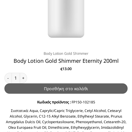
Body Lotion Gold Shimmer
Body Lotion Gold Shimmer Eternity 200ml
13.00
€
Body Lotion Gold Shimmer Eternity 200ml ποσότητα
Προσθήκη στο καλάθι
Κωδικός προϊόντος :
FP150-102185
Συστατικά:
Aqua, Caprylic/Capric Triglycerie, Cetyl Alcohol, Cetearyl
Alcohol, Glycerin, C12-15 Alkyl Benzoate, Ethylhexyl Stearate, Prunus
Amygdalus Dulcis Oil, Cyclopentasiloxane, Phenoxyethanol, Ceteareth-20,
Olea Europaea Fruit Oil, Dimethicone, Ethylhexyglycerin, Imidazolidinyl