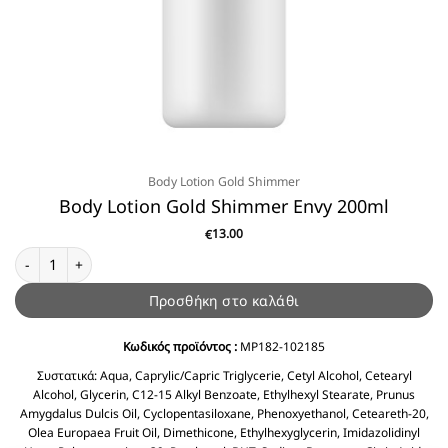
Body Lotion Gold Shimmer
Body Lotion Gold Shimmer Envy 200ml
13.00
€
Body Lotion Gold Shimmer Envy 200ml ποσότητα
Προσθήκη στο καλάθι
Κωδικός προϊόντος :
MP182-102185
Συστατικά:
Aqua, Caprylic/Capric Triglycerie, Cetyl Alcohol, Cetearyl
Alcohol, Glycerin, C12-15 Alkyl Benzoate, Ethylhexyl Stearate, Prunus
Amygdalus Dulcis Oil, Cyclopentasiloxane, Phenoxyethanol, Ceteareth-20,
Olea Europaea Fruit Oil, Dimethicone, Ethylhexyglycerin, Imidazolidinyl