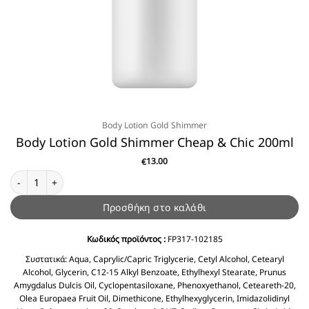
Body Lotion Gold Shimmer
Body Lotion Gold Shimmer Cheap & Chic 200ml
13.00
€
Body Lotion Gold Shimmer Cheap & Chic 200ml ποσότητα
Προσθήκη στο καλάθι
Κωδικός προϊόντος :
FP317-102185
Συστατικά:
Aqua, Caprylic/Capric Triglycerie, Cetyl Alcohol, Cetearyl
Alcohol, Glycerin, C12-15 Alkyl Benzoate, Ethylhexyl Stearate, Prunus
Amygdalus Dulcis Oil, Cyclopentasiloxane, Phenoxyethanol, Ceteareth-20,
Olea Europaea Fruit Oil, Dimethicone, Ethylhexyglycerin, Imidazolidinyl