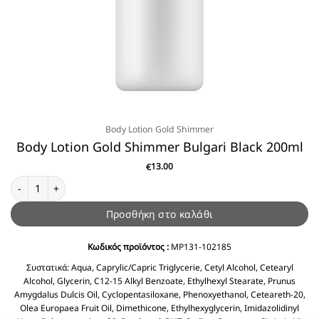
Body Lotion Gold Shimmer
Body Lotion Gold Shimmer Bulgari Black 200ml
13.00
€
Body Lotion Gold Shimmer Bulgari Black 200ml ποσότητα
Προσθήκη στο καλάθι
Κωδικός προϊόντος :
MP131-102185
Συστατικά:
Aqua, Caprylic/Capric Triglycerie, Cetyl Alcohol, Cetearyl
Alcohol, Glycerin, C12-15 Alkyl Benzoate, Ethylhexyl Stearate, Prunus
Amygdalus Dulcis Oil, Cyclopentasiloxane, Phenoxyethanol, Ceteareth-20,
Olea Europaea Fruit Oil, Dimethicone, Ethylhexyglycerin, Imidazolidinyl