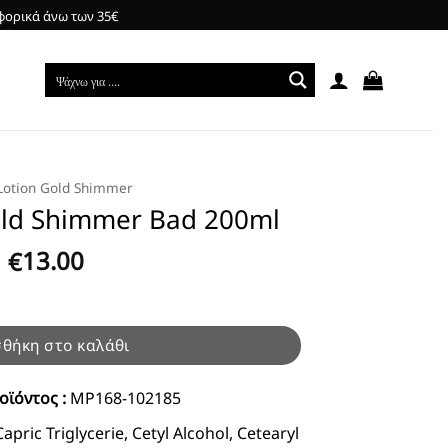
φορικά άνω των 35€
Lotion Gold Shimmer
old Shimmer Bad 200ml
13.00
€
d 200ml ποσότητα
θήκη στο καλάθι
οϊόντος :
MP168-102185
apric Triglycerie, Cetyl Alcohol, Cetearyl