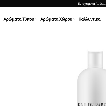
Skip
Ενισχυμένα Αρώματ
to
content
Αρώματα Τύπου
Αρώματα Χώρου
Kαλλυντικα