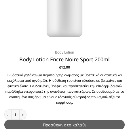
Body Lotion
Body Lotion Encre Noire Sport 200ml
12.00
€
Ενυδατικό γαλάκτωμα περιποίησης σώματος με θρεπτικά συστατικά και
εκχύλισμα από αγνό μέλι. Η σύνθεση του είναι πλούσια σε βιταμίνες και
φυτικά έλαια. Ενυδατώνει, θρέφει και προστατεύει την επιδερμίδα ενώ
παράλληλα ενεργοποιεί την ανανέωση των κυττάρων. Σε συνδυασμό με το
αγαπημένο σας άρωμα είναι ο ιδανικός σύντροφος που αγκαλιάζει το
κορμί σας.
Body Lotion Encre Noire Sport 200ml ποσότητα
Προσθήκη στο καλάθι