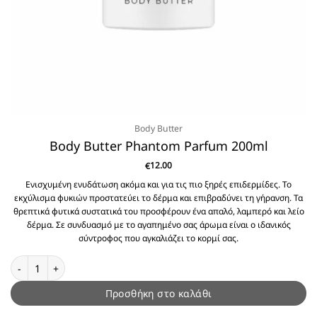
Body Butter
Body Butter Phantom Parfum 200ml
12.00
€
Ενισχυμένη ενυδάτωση ακόμα και για τις πιο ξηρές επιδερμίδες. Το
εκχύλισμα φυκιών προστατεύει το δέρμα και επιβραδύνει τη γήρανση. Τα
θρεπτικά φυτικά συστατικά του προσφέρουν ένα απαλό, λαμπερό και λείο
δέρμα. Σε συνδυασμό με το αγαπημένο σας άρωμα είναι ο ιδανικός
σύντροφος που αγκαλιάζει το κορμί σας.
Body Butter Phantom Parfum 200ml ποσότητα
Προσθήκη στο καλάθι