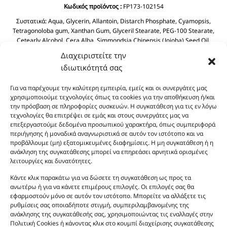
Κωδικός προϊόντος :
FP173-102154
Συστατικά:
Aqua, Glycerin, Allantoin, Distarch Phosphate, Cyamopsis,
Tetragonoloba gum, Xanthan Gum, Glyceril Stearate, PEG-100 Stearate,
Cetearly Alcohol, Cera Alba, Simmondsia Chinensis (Jojoba) Seed Oil,
Dimethicone, Dicaprylyl Ether, BHT, Butyrospermum Parkil (Shea Butter),
Διαχειριστείτε την
Helianthus Annuus Seed Oil, Prunus Amygdalus Dulcis (Sweet Almond) Oil
ιδιωτικότητά σας
Tocopheryl Acetate, Cyclopentasiloxane, Phenoxyethanol, Chlorphenesin
Aloe Barbadensis Leaf Juice.
Για να παρέχουμε την καλύτερη εμπειρία, εμείς και οι συνεργάτες μας
χρησιμοποιούμε τεχνολογίες όπως τα cookies για την αποθήκευση ή/και
την πρόσβαση σε πληροφορίες συσκευών. Η συγκατάθεση για τις εν λόγω
τεχνολογίες θα επιτρέψει σε εμάς και στους συνεργάτες μας να
επεξεργαστούμε δεδομένα προσωπικού χαρακτήρα, όπως συμπεριφορά
περιήγησης ή μοναδικά αναγνωριστικά σε αυτόν τον ιστότοπο και να
προβάλλουμε (μη) εξατομικευμένες διαφημίσεις. Η μη συγκατάθεση ή η
ανάκληση της συγκατάθεσης μπορεί να επηρεάσει αρνητικά ορισμένες
λειτουργίες και δυνατότητες.
Οι φωτογραφίες των προϊόντων είναι ενδεικτικές
και δεν είναι προς πώληση το εικονιζόμενο προϊόν.
Κάντε κλικ παρακάτω για να δώσετε τη συγκατάθεση ως προς τα
Σκοπός τους είναι η διευκόλυνση της επιλογής σας.
ανωτέρω ή για να κάνετε επιμέρους επιλογές. Οι επιλογές σας θα
εφαρμοστούν μόνο σε αυτόν τον ιστότοπο. Μπορείτε να αλλάξετε τις
Σε καμία περίπτωση δεν αντιστοιχούν στα
ρυθμίσεις σας οποιαδήποτε στιγμή, συμπεριλαμβανομένης της
αυθεντικά αρώματα και δεν ανταποκρίνονται στην
ανάκλησης της συγκατάθεσής σας, χρησιμοποιώντας τις εναλλαγές στην
πραγματικότητα. Πρόθεση της επιχείρησης μας δεν
Πολιτική Cookies ή κάνοντας κλικ στο κουμπί διαχείρισης συγκατάθεσης