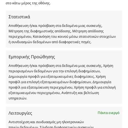
είναι η παραπλάνηση και η εξαπάτηση του
στο κάτω μέρος της οθόνης.
καταναλωτή. Όλα μας τα προϊόντα είναι τύπου, σε
χύμα μορφή και είναι εμπνευσμένα από τα
Στατιστικά
αντίστοιχα αυθεντικά γνωστών οίκων. Οι
Αποθήκευση ή/και πρόσβαση στα δεδομένα μιας συσκευής,
ονομασίες, οι εικόνες και τα σήματα των
Μέτρηση της διαφημιστικής απόδοσης, Μέτρηση απόδοσης
προϊόντων αποτελούν αναφαίρετη και
περιεχομένου, Κατανόηση του κοινού μέσω στατιστικών στοιχείων
ή συνδυασμών δεδομένων από διαφορετικές πηγές.
κατοχυρωμένη εμπορικά ιδιοκτησία των
Δημιουργών-Οίκων. Οι εικόνες ενδέχεται να
υπόκεινται σε πνευματικά δικαιώματα.
Εμπορικής Προώθησης
Με επιφύλαξη κάθε νόμιμου δικαιώματος.
Αποθήκευση ή/και πρόσβαση στα δεδομένα μιας συσκευής, Χρήση
περιορισμένων δεδομένων για την επιλογή διαφημίσεων,
Δημιουργία προφίλ για εξατομικευμένες διαφημίσεις, Χρήση
προφίλ για επιλογή εξατομικευμένων διαφημίσεων, Δημιουργία
Eau de parfum
προφίλ για εξατομίκευση περιεχομένου, Χρήση προφίλ για επιλογή
εξατομικευμένου περιεχομένου, Ανάπτυξη και βελτίωση
υπηρεσιών.
Αγίου Κωνσταντίνου 76
Τ.Κ. 56224, Εύοσμος, Θεσσαλονίκη
Λειτουργίες
Πάντα ενεργό
Τηλ. 2314 016010
ΑΦΜ 803285309
Αντιστοίχιση και συνδυασμός μη ηλεκτρονικών
πηγών δεδομένων, Σύνδεση διαφορετικών συσκευών,