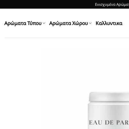
Skip
Ενισχυμένα Αρώματ
to
content
Αρώματα Τύπου
Αρώματα Χώρου
Kαλλυντικα