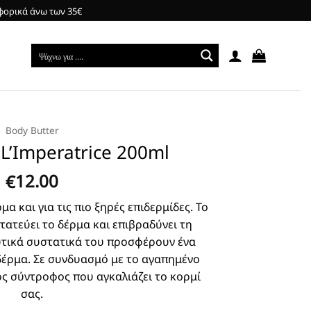
φορικά άνω των 35€
Body Butter
 L’Imperatrice 200ml
12.00
€
 και για τις πιο ξηρές επιδερμίδες. Το
ατεύει το δέρμα και επιβραδύνει τη
υτικά συστατικά του προσφέρουν ένα
 δέρμα. Σε συνδυασμό με το αγαπημένο
ός σύντροφος που αγκαλιάζει το κορμί
σας.