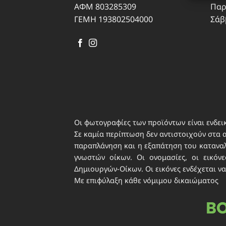
ΑΦΜ 803285309
Παρ
σφαλμ
ΓΕΜΗ 193802504000
Σάβ
περιε
ιδιωτ
Οι φωτογραφίες των προϊόντων είναι ενδεικ
Σε καμία περίπτωση δεν αντιστοιχούν στα 
παραπλάνηση και η εξαπάτηση του καταναλω
γνωστών οίκων. Οι ονομασίες, οι εικό
Δημιουργών-Οίκων. Οι εικόνες ενδέχεται να
Με επιφύλαξη κάθε νόμιμου δικαιώματος