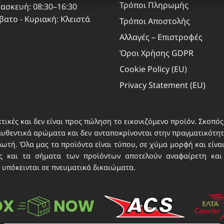
Τρόποι Πληρωμής
ασκευή: 08:30–16:30
άτων, Παράδοση και παρουσίαση διαφημίσεων και
Πάντα
βατο - Κυριακή: Κλειστά
Τρόποι Αποστολής
χομένου, Αποθήκευση και επικοινωνία επιλογών
ικού απορρήτου.
Αλλαγές – Επιστροφές
Όροι Χρήσης GDPR
Cookie Policy (EU)
Privacy Statement (EU)
τικές και δεν είναι προς πώληση το εικονιζόμενο προϊόν. Σκοπός 
αυθεντικά αρώματα και δεν ανταποκρίνονται στην πραγματικότητα
τή. Όλα μας τα προϊόντα είναι τύπου, σε χύμα μορφή και είνα
νες και τα σήματα των προϊόντων αποτελούν αναφαίρετη και
 υπόκεινται σε πνευματικά δικαιώματα.