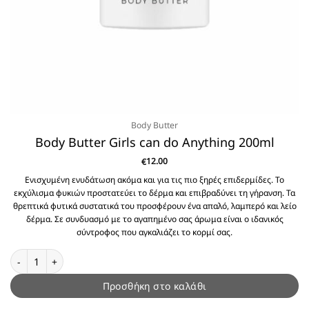
Body Butter
Body Butter Girls can do Anything 200ml
12.00
€
Ενισχυμένη ενυδάτωση ακόμα και για τις πιο ξηρές επιδερμίδες. Το
εκχύλισμα φυκιών προστατεύει το δέρμα και επιβραδύνει τη γήρανση. Τα
θρεπτικά φυτικά συστατικά του προσφέρουν ένα απαλό, λαμπερό και λείο
δέρμα. Σε συνδυασμό με το αγαπημένο σας άρωμα είναι ο ιδανικός
σύντροφος που αγκαλιάζει το κορμί σας.
Body Butter Girls can do Anything 200ml ποσότητα
Προσθήκη στο καλάθι