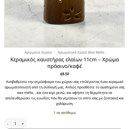
Αρώματα Χώρου
/
Αρωματικά Κεριά Wax Melts
Κεραμικός καυστήρας ελαίων 11cm – Χρώμα
πράσινο/καφέ
8.50
€
Αναβαθμίστε την ατμόσφαιρα του χώρου σας επιλέγοντας έναν κεραμικό
αρωματοποιητή από τη συλλογή μας. Απλώς προσθέστε το αγαπημένο σας
wax melts, , και ένα κερί ρεσώ, και αφήστε τη θερμότητα να
απελευθερώσει τις ευωδίες που θα γεμίσουν το σπίτι σας με ζεστασιά και
χαλάρωση.
1 σε απόθεμα
Κεραμικός καυστήρας ελαίων 11cm - Χρώμα πράσινο/καφέ ποσότητα