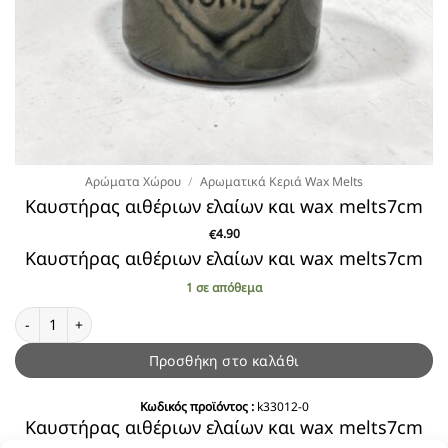
Αρώματα Χώρου
/
Αρωματικά Κεριά Wax Melts
Καυστήρας αιθέριων ελαίων και wax melts7cm
4.90
€
Καυστήρας αιθέριων ελαίων και wax melts7cm
1 σε απόθεμα
Καυστήρας αιθέριων ελαίων και wax melts7cm ποσότητα
Προσθήκη στο καλάθι
Κωδικός προϊόντος :
k33012-0
Καυστήρας αιθέριων ελαίων και wax melts7cm