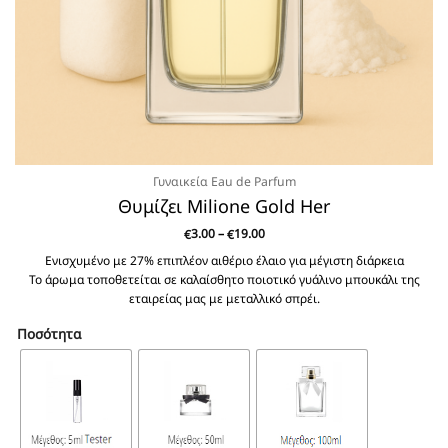
Γυναικεία Eau de Parfum
Θυμίζει Milione Gold Her
Price
3.00
–
19.00
€
€
range:
€3.00
Ενισχυμένο με 27% επιπλέον αιθέριο έλαιο για μέγιστη διάρκεια
through
Το άρωμα τοποθετείται σε καλαίσθητο ποιοτικό γυάλινο μπουκάλι της
€19.00
εταιρείας μας με μεταλλικό σπρέι.
Ποσότητα