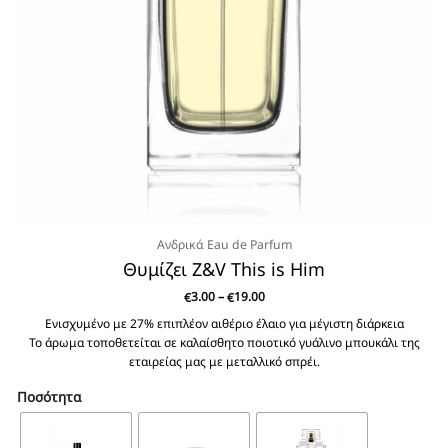
Ανδρικά Eau de Parfum
Θυμίζει Z&V This is Him
Price
3.00
–
19.00
€
€
range:
€3.00
Ενισχυμένο με 27% επιπλέον αιθέριο έλαιο για μέγιστη διάρκεια
through
Το άρωμα τοποθετείται σε καλαίσθητο ποιοτικό γυάλινο μπουκάλι της
€19.00
εταιρείας μας με μεταλλικό σπρέι.
Ποσότητα