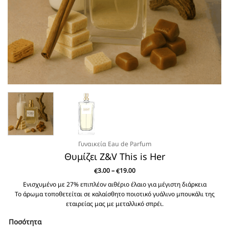
Γυναικεία Eau de Parfum
Θυμίζει Z&V This is Her
Price
3.00
–
19.00
€
€
range:
€3.00
Ενισχυμένο με 27% επιπλέον αιθέριο έλαιο για μέγιστη διάρκεια
through
Το άρωμα τοποθετείται σε καλαίσθητο ποιοτικό γυάλινο μπουκάλι της
€19.00
εταιρείας μας με μεταλλικό σπρέι.
Ποσότητα