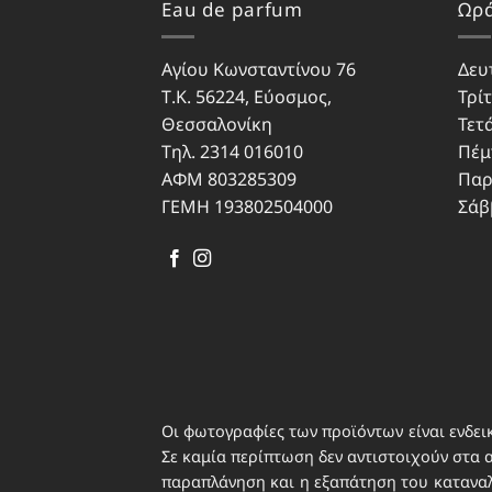
Eau de parfum
Ωρά
Αγίου Κωνσταντίνου 76
Δευ
Τ.Κ. 56224, Εύοσμος,
Τρίτ
Θεσσαλονίκη
Τετ
Τηλ. 2314 016010
Πέμ
ΑΦΜ 803285309
Παρ
ΓΕΜΗ 193802504000
Σάβ
Οι φωτογραφίες των προϊόντων είναι ενδεικ
Σε καμία περίπτωση δεν αντιστοιχούν στα 
παραπλάνηση και η εξαπάτηση του καταναλω