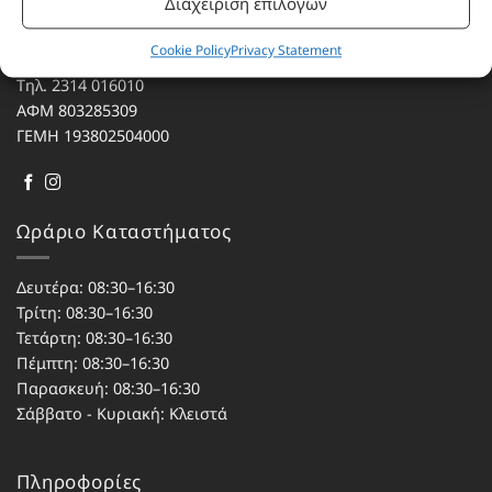
Διαχείριση επιλογών
Αγίου Κωνσταντίνου 76
Cookie Policy
Privacy Statement
Τ.Κ. 56224, Εύοσμος, Θεσσαλονίκη
Τηλ. 2314 016010
ΑΦΜ 803285309
ΓΕΜΗ 193802504000
Ωράριο Καταστήματος
Δευτέρα: 08:30–16:30
Τρίτη: 08:30–16:30
Τετάρτη: 08:30–16:30
Πέμπτη: 08:30–16:30
Παρασκευή: 08:30–16:30
Σάββατο - Κυριακή: Κλειστά
Πληροφορίες