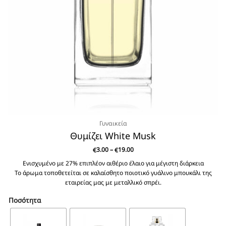
Γυναικεία
Θυμίζει White Musk
Price
3.00
–
19.00
€
€
range:
€3.00
Ενισχυμένο με 27% επιπλέον αιθέριο έλαιο για μέγιστη διάρκεια
through
Το άρωμα τοποθετείται σε καλαίσθητο ποιοτικό γυάλινο μπουκάλι της
€19.00
εταιρείας μας με μεταλλικό σπρέι.
Ποσότητα