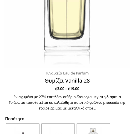
Γυναικεία Eau de Parfum
Θυμίζει Vanilla 28
Price
3.00
–
19.00
€
€
range:
€3.00
Ενισχυμένο με 27% επιπλέον αιθέριο έλαιο για μέγιστη διάρκεια
through
Το άρωμα τοποθετείται σε καλαίσθητο ποιοτικό γυάλινο μπουκάλι της
€19.00
εταιρείας μας με μεταλλικό σπρέι.
Ποσότητα