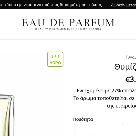
α τύπου εμπνευσμένα από τους διασημότερους οίκους
Δωρεάν μετα
3 + 1
Γυνα
ΔΩΡΟ
Θυμίζ
3
€
Ενισχυμένο με 27% επιπλέ
Το άρωμα τοποθετείται σε
της εταιρεία
Ποσότητα