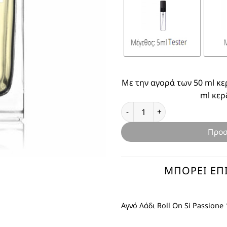
Με την αγορά των 50 ml κε
ml κερ
Θυμίζει Si Passione ποσότητα
Προσ
ΜΠΟΡΕΊ ΕΠΊ
Αγνό Λάδι Roll On Si Passione