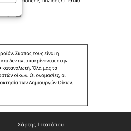
eugenol, Limonene, Linalool, CI 19140
 ενεργό
ροϊόν. Σκοπός τους είναι η
 και δεν ανταποκρίνονται στην
υ καταναλωτή. Όλα μας τα
ωστών οίκων. Οι ονομασίες, οι
ιοκτησία των Δημιουργών-Οίκων.
Χάρτης Ιστοτόπου