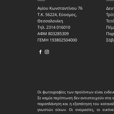
Αγίου Κωνσταντίνου 76
Δευ
Τ.Κ. 56224, Εύοσμος,
Τρίτ
Θεσσαλονίκη
Τετ
Τηλ. 2314 016010
Πέμ
ΑΦΜ 803285309
Παρ
ΓΕΜΗ 193802504000
Σάβ
Οι φωτογραφίες των προϊόντων είναι ενδεικ
Σε καμία περίπτωση δεν αντιστοιχούν στα 
παραπλάνηση και η εξαπάτηση του καταναλω
γνωστών οίκων. Οι ονομασίες, οι εικό