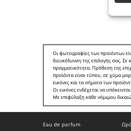
που μετ
Εξασφ
σφαλμ
περιε
ιδιωτ
Οι φωτογραφίες των προϊόντων είνα
διευκόλυνση της επιλογής σας. Σε
πραγματικότητα. Πρόθεση της επιχ
προϊόντα είναι τύπου, σε χύμα μορ
εικόνες και τα σήματα των προϊό
Οι εικόνες ενδέχεται να υπόκειντα
Με επιφύλαξη κάθε νόμιμου δικαι
Eau de parfum
Ωρά