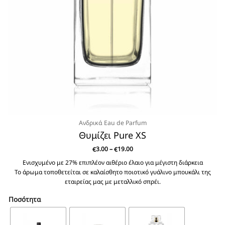
Ανδρικά Eau de Parfum
Θυμίζει Pure XS
Price
3.00
–
19.00
€
€
range:
€3.00
Ενισχυμένο με 27% επιπλέον αιθέριο έλαιο για μέγιστη διάρκεια
through
Το άρωμα τοποθετείται σε καλαίσθητο ποιοτικό γυάλινο μπουκάλι της
€19.00
εταιρείας μας με μεταλλικό σπρέι.
Ποσότητα