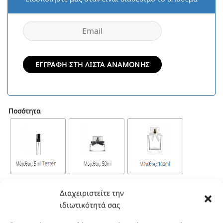
Ποσότητα
Διαχειριστείτε την
Με την αγορά των 50 ml κερδίζετε 110 πόντους & με την αγορά 100 ml
ιδιωτικότητά σας
κερδίζετε 190 πόντους.
Θυμίζει Oud Bouquet EDP ποσότητα