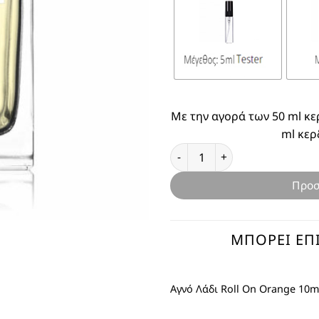
Με την αγορά των 50 ml κε
ml κερ
Θυμίζει Orange ποσότητα
Προσ
ΜΠΟΡΕΊ ΕΠΊ
Αγνό Λάδι Roll On Orange 10m