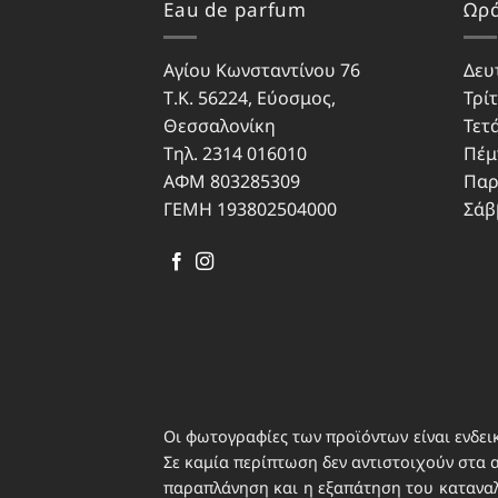
Eau de parfum
Ωρά
Αγίου Κωνσταντίνου 76
Δευ
Τ.Κ. 56224, Εύοσμος,
Τρίτ
Θεσσαλονίκη
Τετ
Τηλ. 2314 016010
Πέμ
ΑΦΜ 803285309
Παρ
ΓΕΜΗ 193802504000
Σάβ
Οι φωτογραφίες των προϊόντων είναι ενδεικ
Σε καμία περίπτωση δεν αντιστοιχούν στα 
παραπλάνηση και η εξαπάτηση του καταναλω