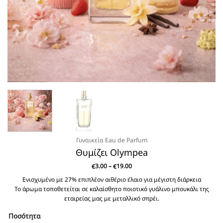
Γυναικεία Eau de Parfum
Θυμίζει Olympea
Price
3.00
–
19.00
€
€
range:
€3.00
Ενισχυμένο με 27% επιπλέον αιθέριο έλαιο για μέγιστη διάρκεια
through
Το άρωμα τοποθετείται σε καλαίσθητο ποιοτικό γυάλινο μπουκάλι της
€19.00
εταιρείας μας με μεταλλικό σπρέι.
Ποσότητα