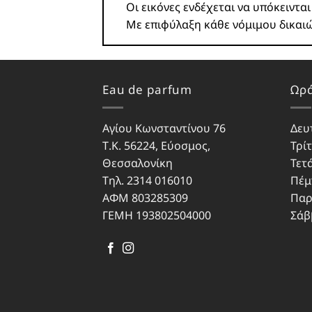
Οι εικόνες ενδέχεται να υπόκειντα
Με επιφύλαξη κάθε νόμιμου δικαι
Eau de parfum
Ωρά
Αγίου Κωνσταντίνου 76
Δευ
Τ.Κ. 56224, Εύοσμος,
Τρίτ
Θεσσαλονίκη
Τετ
Τηλ. 2314 016010
Πέμ
ΑΦΜ 803285309
Παρ
ΓΕΜΗ 193802504000
Σάβ