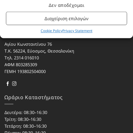
Με επιφύλαξη κάθε νόμιμου δικαιώματος.
Δεν αποδέχομαι
Διαχείριση επιλογών
Eau de parfum
Cookie Policy
Privacy Statement
Αγίου Κωνσταντίνου 76
Τ.Κ. 56224, Εύοσμος, Θεσσαλονίκη
Τηλ. 2314 016010
ΑΦΜ 803285309
ΓΕΜΗ 193802504000
Ωράριο Καταστήματος
Δευτέρα: 08:30–16:30
Τρίτη: 08:30–16:30
Τετάρτη: 08:30–16:30
Πέμπτη: 08:30–16:30