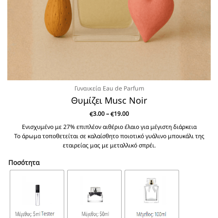
Γυναικεία Eau de Parfum
Θυμίζει Musc Noir
Price
3.00
–
19.00
€
€
range:
€3.00
Ενισχυμένο με 27% επιπλέον αιθέριο έλαιο για μέγιστη διάρκεια
through
Το άρωμα τοποθετείται σε καλαίσθητο ποιοτικό γυάλινο μπουκάλι της
€19.00
εταιρείας μας με μεταλλικό σπρέι.
Ποσότητα