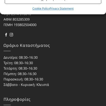
Αγίου Κωνσταντίνου 76
Τ.Κ. 56224, Εύοσμος, Θεσσαλονίκη
Cookie Policy
Privacy Statement
Τηλ. 2314 016010
ΑΦΜ 803285309
ΓΕΜΗ 193802504000
Ωράριο Καταστήματος
Δευτέρα: 08:30–16:30
Τρίτη: 08:30–16:30
Τετάρτη: 08:30–16:30
Πέμπτη: 08:30–16:30
Παρασκευή: 08:30–16:30
Σάββατο - Κυριακή: Κλειστά
Πληροφορίες