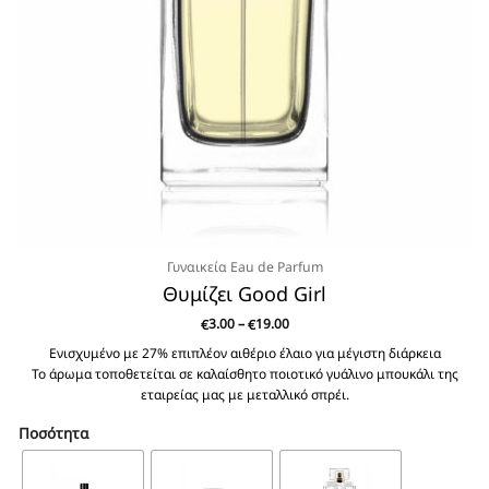
Γυναικεία Eau de Parfum
Θυμίζει Good Girl
Price
3.00
–
19.00
€
€
range:
€3.00
Ενισχυμένο με 27% επιπλέον αιθέριο έλαιο για μέγιστη διάρκεια
through
Το άρωμα τοποθετείται σε καλαίσθητο ποιοτικό γυάλινο μπουκάλι της
€19.00
εταιρείας μας με μεταλλικό σπρέι.
Ποσότητα