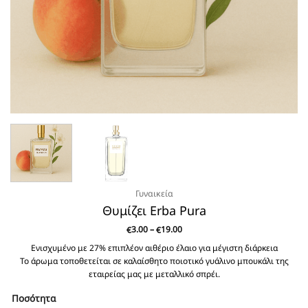
Γυναικεία
Θυμίζει Erba Pura
Price
3.00
–
19.00
€
€
range:
€3.00
Ενισχυμένο με 27% επιπλέον αιθέριο έλαιο για μέγιστη διάρκεια
through
Το άρωμα τοποθετείται σε καλαίσθητο ποιοτικό γυάλινο μπουκάλι της
€19.00
εταιρείας μας με μεταλλικό σπρέι.
Ποσότητα