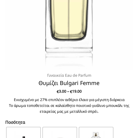
Γυναικεία Eau de Parfum
Θυμίζει Bulgari Femme
Price
3.00
–
19.00
€
€
range:
€3.00
Ενισχυμένο με 27% επιπλέον αιθέριο έλαιο για μέγιστη διάρκεια
through
Το άρωμα τοποθετείται σε καλαίσθητο ποιοτικό γυάλινο μπουκάλι της
€19.00
εταιρείας μας με μεταλλικό σπρέι.
Ποσότητα