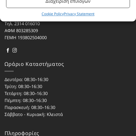
Διαχείριση επιλογών
Αγίου Κωνσταντίνου 76
Cookie Policy
Privacy Statement
Τ.Κ. 56224, Εύοσμος, Θεσσαλονίκη
Τηλ. 2314 016010
ΑΦΜ 803285309
ΓΕΜΗ 193802504000
Ωράριο Καταστήματος
Δευτέρα: 08:30–16:30
Τρίτη: 08:30–16:30
Τετάρτη: 08:30–16:30
Πέμπτη: 08:30–16:30
Παρασκευή: 08:30–16:30
Σάββατο - Κυριακή: Κλειστά
Πληροφορίες