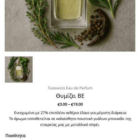
Γυναικεία Eau de Parfum
Θυμίζει BE
Price
3.00
–
19.00
€
€
range:
€3.00
Ενισχυμένο με 27% επιπλέον αιθέριο έλαιο για μέγιστη διάρκεια
through
Το άρωμα τοποθετείται σε καλαίσθητο ποιοτικό γυάλινο μπουκάλι της
€19.00
εταιρείας μας με μεταλλικό σπρέι.
Ποσότητα