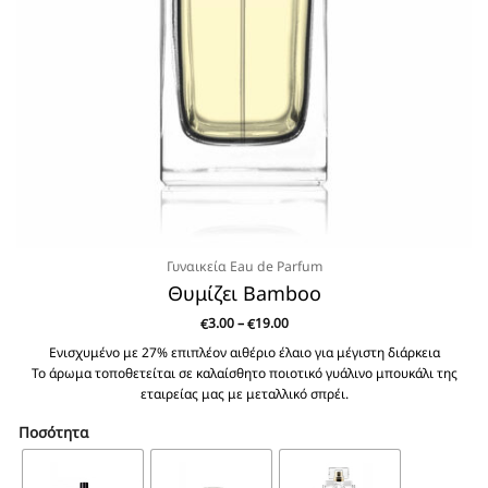
Γυναικεία Eau de Parfum
Θυμίζει Bamboo
Price
3.00
–
19.00
€
€
range:
€3.00
Ενισχυμένο με 27% επιπλέον αιθέριο έλαιο για μέγιστη διάρκεια
through
Το άρωμα τοποθετείται σε καλαίσθητο ποιοτικό γυάλινο μπουκάλι της
€19.00
εταιρείας μας με μεταλλικό σπρέι.
Ποσότητα