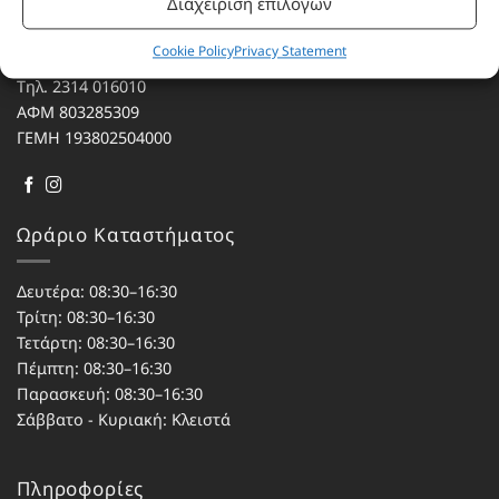
Διαχείριση επιλογών
Αγίου Κωνσταντίνου 76
Cookie Policy
Privacy Statement
Τ.Κ. 56224, Εύοσμος, Θεσσαλονίκη
Τηλ. 2314 016010
ΑΦΜ 803285309
ΓΕΜΗ 193802504000
Ωράριο Καταστήματος
Δευτέρα: 08:30–16:30
Τρίτη: 08:30–16:30
Τετάρτη: 08:30–16:30
Πέμπτη: 08:30–16:30
Παρασκευή: 08:30–16:30
Σάββατο - Κυριακή: Κλειστά
Πληροφορίες